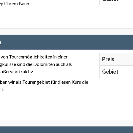
iegt ihrem Bann.
n
l von Tourenmöglichkeiten in einer
Preis
gkulisse sind die Dolomiten auch als
Gebiet
ußerst attraktiv.
en wir als Tourengebiet für diesen Kurs die
t.