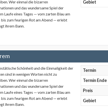
Gebiet
iben. Wer einmal die bizarren
mationen und das wundersame Spiel der
im Laufe eines Tages — vom zarten Blau am
bis zum feurigen Rot am Abend — erlebt
iegt ihrem Bann.
trem
estätische Schönheit und die Einmaligkeit der
Termin
en sind in wenigen Worten nicht zu
Termin Ende
iben. Wer einmal die bizarren
mationen und das wundersame Spiel der
Preis
im Laufe eines Tages — vom zarten Blau am
bis zum feurigen Rot am Abend — erlebt
Gebiet
iegt ihrem Bann.