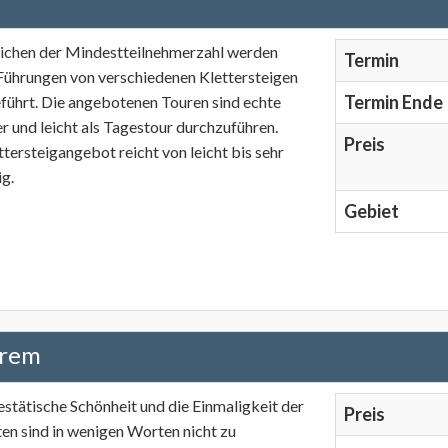
eichen der Mindestteilnehmerzahl werden
Termin
 Führungen von verschiedenen Klettersteigen
Termin Ende
führt. Die angebotenen Touren sind echte
r und leicht als Tagestour durchzuführen.
Preis
tersteigangebot reicht von leicht bis sehr
ig.
Gebiet
trem
estätische Schönheit und die Einmaligkeit der
Preis
en sind in wenigen Worten nicht zu