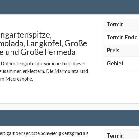
Termin
ngartenspitze,
Termin Ende
olada, Langkofel, Große
e und Große Fermeda
Preis
Gebiet
 Dolomitengipfel die wir innerhalb dieser
usammen erklettern. Die Marmolata, und
00m Meereshöhe.
it galt der sechste Schwierigkeitsgrad als
Termin