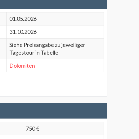
01.05.2026
31.10.2026
Siehe Preisangabe zu jeweiliger
Tagestour in Tabelle
Dolomiten
750 €