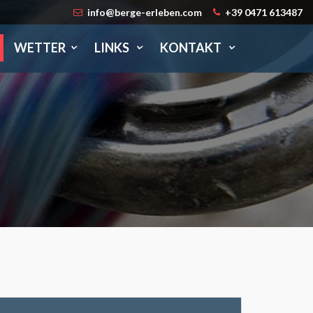
info@berge-erleben.com
+39 0471 613487
WETTER
LINKS
KONTAKT