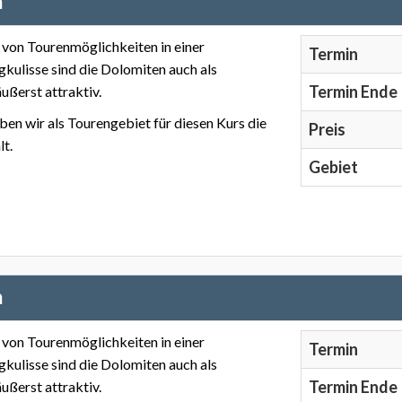
n
l von Tourenmöglichkeiten in einer
Termin
gkulisse sind die Dolomiten auch als
Termin Ende
ußerst attraktiv.
en wir als Tourengebiet für diesen Kurs die
Preis
t.
Gebiet
n
l von Tourenmöglichkeiten in einer
Termin
gkulisse sind die Dolomiten auch als
Termin Ende
ußerst attraktiv.