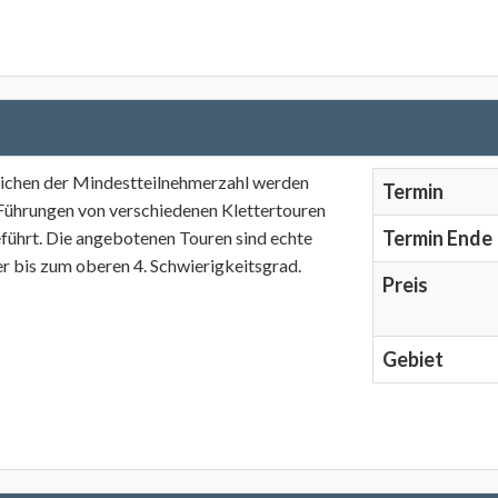
eichen der Mindestteilnehmerzahl werden
Termin
 Führungen von verschiedenen Klettertouren
Termin Ende
führt. Die angebotenen Touren sind echte
er bis zum oberen 4. Schwierigkeitsgrad.
Preis
Gebiet