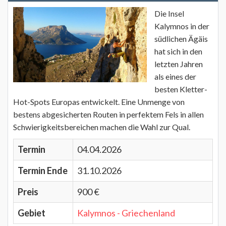
Die Insel
Kalymnos in der
südlichen Ägäis
hat sich in den
letzten Jahren
als eines der
besten Kletter-
Hot-Spots Europas entwickelt. Eine Unmenge von
bestens abgesicherten Routen in perfektem Fels in allen
Schwierigkeitsbereichen machen die Wahl zur Qual.
Termin
04.04.2026
Termin Ende
31.10.2026
Preis
900 €
Gebiet
Kalymnos - Griechenland