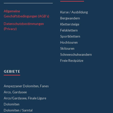
Allgemeine
Kurse / Ausbildung
Geschäftsbedingungen (AGB's)
Bergwandern
Datenschutzbestimmungen
Klettersteige
(Privacy)
Felsklettern
Sportklettern
Hochtouren
Skitouren
Schneeschuhwandern
Freie Restpätze
GEBIETE
Ampezzaner Dolomiten, Fanes
Arco, Gardasee
Arco/Gardasee, Finale Ligure
Dolomiten
Dolomiten / Sarntal