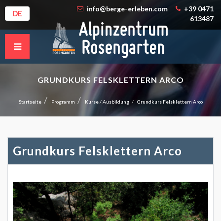
info@berge-erleben.com
+39 0471
DE
613487
GRUNDKURS FELSKLETTERN ARCO
Startseite
Programm
Kurse / Ausbildung
Grundkurs Felsklettern Arco
Grundkurs Felsklettern Arco