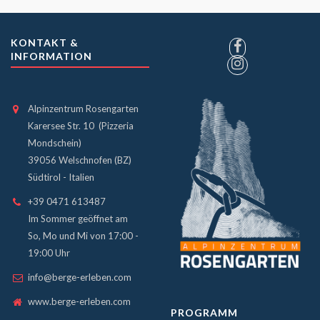
KONTAKT &
INFORMATION
Alpinzentrum Rosengarten
Karersee Str. 10 (Pizzeria
Mondschein)
39056 Welschnofen (BZ)
Südtirol - Italien
+39 0471 613487
Im Sommer geöffnet am
So, Mo und Mi von 17:00 -
19:00 Uhr
info@berge-erleben.com
www.berge-erleben.com
PROGRAMM