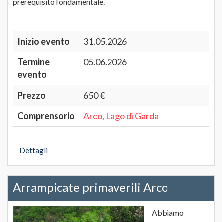
prerequisito fondamentale.
Inizio evento
31.05.2026
Termine
05.06.2026
evento
Prezzo
650 €
Comprensorio
Arco, Lago di Garda
Dettagli
Arrampicate primaverili Arco
Abbiamo