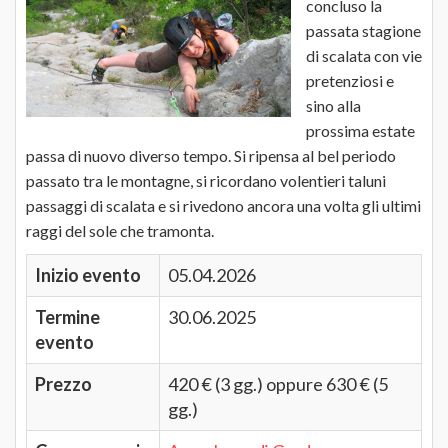
concluso la
passata stagione
di scalata con vie
pretenziosi e
sino alla
prossima estate
passa di nuovo diverso tempo. Si ripensa al bel periodo
passato tra le montagne, si ricordano volentieri taluni
passaggi di scalata e si rivedono ancora una volta gli ultimi
raggi del sole che tramonta.
Inizio evento
05.04.2026
Termine
30.06.2025
evento
Prezzo
420 € (3 gg.) oppure 630 € (5
gg.)