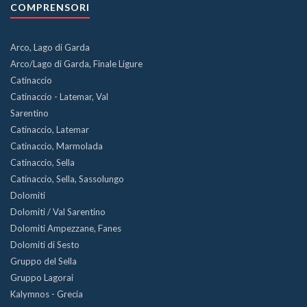
COMPRENSORI
Arco, Lago di Garda
Arco/Lago di Garda, Finale Ligure
Catinaccio
Catinaccio - Latemar, Val
Sarentino
Catinaccio, Latemar
Catinaccio, Marmolada
Catinaccio, Sella
Catinaccio, Sella, Sassolungo
Dolomiti
Dolomiti / Val Sarentino
Dolomiti Ampezzane, Fanes
Dolomiti di Sesto
Gruppo del Sella
Gruppo Lagorai
Kalymnos - Grecia