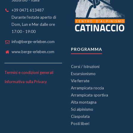
Sudtirolo - Italia
+39 0471 613487
Durante l'estate aperto di
Dom, Lun e Mer dalle ore
17:00 - 19:00
info@berge-erleben.com
PROGRAMMA
www.berge-erleben.com
Corsi / Istruzioni
Termini e condizioni generali
Escursionismo
Vie ferrate
Informativa sulla Privacy
Arrampicata roccia
Arrampicata sportiva
Alta montagna
Sci alpinismo
Ciaspolata
Posti liberi