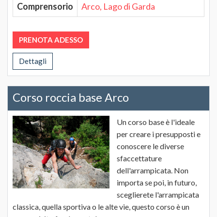
Comprensorio
Arco, Lago di Garda
PRENOTA ADESSO
Dettagli
Corso roccia base Arco
Un corso base è l'ideale
per creare i presupposti e
conoscere le diverse
sfaccettature
dell'arrampicata. Non
importa se poi, in futuro,
sceglierete l'arrampicata
classica, quella sportiva o le alte vie, questo corso è un