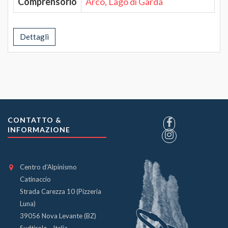
Comprensorio
Arco, Lago di Garda
Dettagli
CONTATTO &
INFORMAZIONE
Centro d'Alpinismo
Catinaccio
Strada Carezza 10 (Pizzeria
Luna)
39056 Nova Levante (BZ)