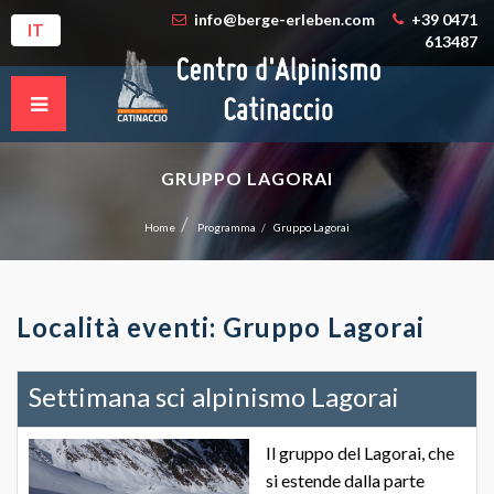
info@berge-erleben.com
+39 0471
IT
613487
GRUPPO LAGORAI
Home
Programma
Gruppo Lagorai
Località eventi: Gruppo Lagorai
Settimana sci alpinismo Lagorai
Il gruppo del Lagorai, che
si estende dalla parte