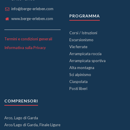
info@berge-erleben.com
PROGRAMMA
www.berge-erleben.com
Corsi / Istruzioni
Termini e condizioni generali
Escursionismo
Vie ferrate
Informativa sulla Privacy
Arrampicata roccia
Arrampicata sportiva
Alta montagna
Sci alpinismo
Ciaspolata
Posti liberi
COMPRENSORI
Arco, Lago di Garda
Arco/Lago di Garda, Finale Ligure