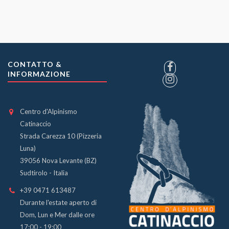
CONTATTO &
INFORMAZIONE
Centro d'Alpinismo
Catinaccio
Strada Carezza 10 (Pizzeria
Luna)
39056 Nova Levante (BZ)
Sudtirolo - Italia
+39 0471 613487
Durante l'estate aperto di
Dom, Lun e Mer dalle ore
17:00 - 19:00