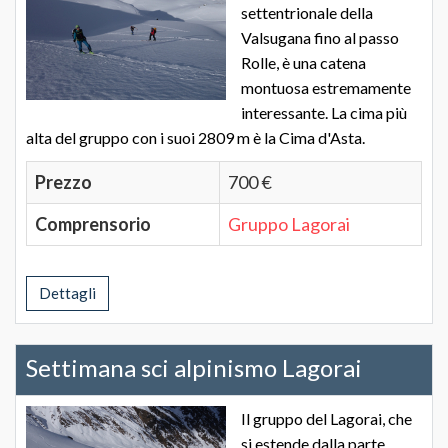
settentrionale della
Valsugana fino al passo
Rolle, è una catena
montuosa estremamente
interessante. La cima più
alta del gruppo con i suoi 2809 m è la Cima d'Asta.
Prezzo
700 €
Comprensorio
Gruppo Lagorai
Dettagli
Settimana sci alpinismo Lagorai
Il gruppo del Lagorai, che
si estende dalla parte