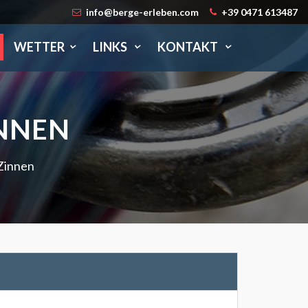
info@berge-erleben.com
+39 0471 613487
WETTER
LINKS
KONTAKT
INNEN
Zinnen