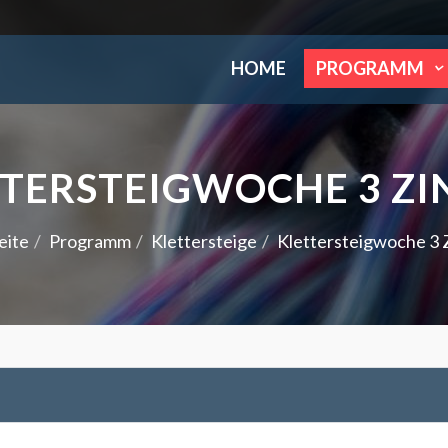
HOME
PROGRAMM
TERSTEIGWOCHE 3 Z
eite
Programm
Klettersteige
Klettersteigwoche 3 