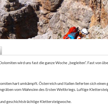
olomiten wird uns fast die ganze Woche „begleiten“. Fast von über
miten hart umkämpft. Österreich und Italien lieferten sich einen
ngräben vom Wahnsinn des Ersten Weltkriegs. Luftige Klettersteig
e und geschichtsträchtige Klettersteigwoche.