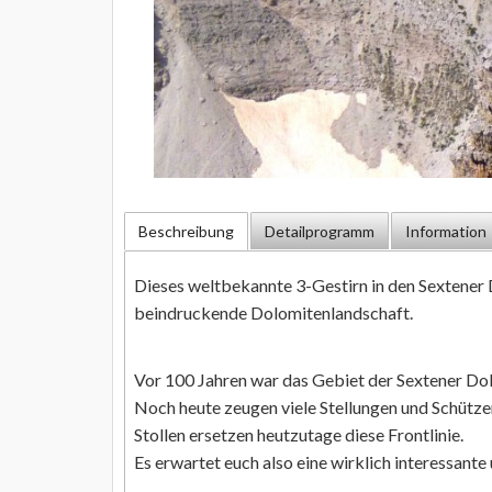
Beschreibung
Detailprogramm
Information
Dieses weltbekannte 3-Gestirn in den Sextener D
beindruckende Dolomitenlandschaft.
Vor 100 Jahren war das Gebiet der Sextener Dolo
Noch heute zeugen viele Stellungen und Schütze
Stollen ersetzen heutzutage diese Frontlinie.
Es erwartet euch also eine wirklich interessant