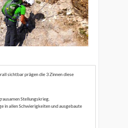
all sichtbar prägen die 3 Zinnen diese
 grausamen Stellungskrieg.
e in allen Schwierigkeiten und ausgebaute