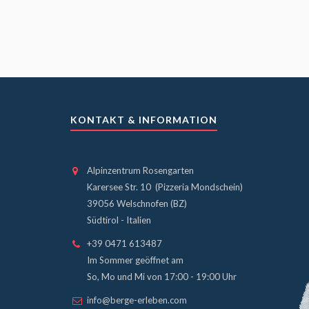
KONTAKT & INFORMATION
Alpinzentrum Rosengarten
Karersee Str. 10 (Pizzeria Mondschein)
39056 Welschnofen (BZ)
Südtirol - Italien
+39 0471 613487
Im Sommer geöffnet am
So, Mo und Mi von 17:00 - 19:00 Uhr
info@berge-erleben.com