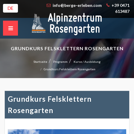
info@berge-erleben.com
+39 0471
DE
613487
GRUNDKURS FELSKLETTERN ROSENGARTEN
Startseite
Programm
Kurse / Ausbildung
Grundkurs Felsklettern Rosengarten
Grundkurs Felsklettern
Rosengarten