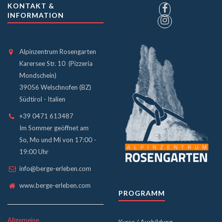
KONTAKT &
INFORMATION
Alpinzentrum Rosengarten
Karersee Str. 10 (Pizzeria
Mondschein)
39056 Welschnofen (BZ)
Südtirol - Italien
+39 0471 613487
Im Sommer geöffnet am
So, Mo und Mi von 17:00 -
19:00 Uhr
info@berge-erleben.com
www.berge-erleben.com
PROGRAMM
Allgemeine
Kurse / Ausbildung